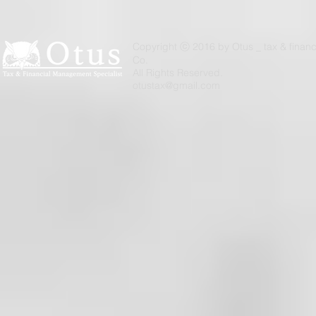
Copyright ⓒ 2016 by Otus _ tax & finan
Co.
All Rights Reserved.​
otustax@gmail.com