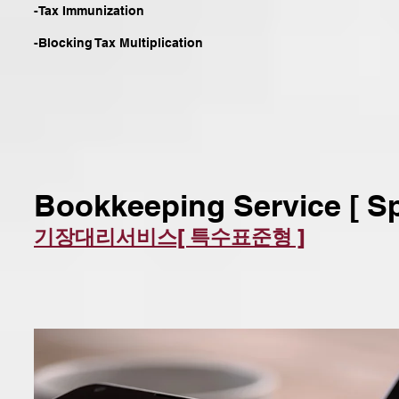
-Tax Immunization
-Blocking Tax Multiplication
Bookkeeping Service [ Sp
기장대리서비스[ 특수표준형 ]