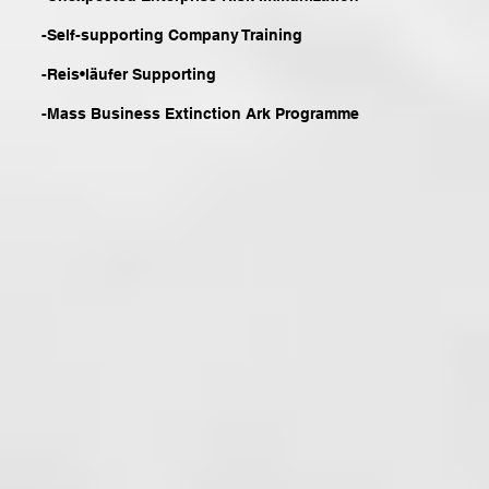
-Self-supporting Company Training
-
Reis•läufer S
upporting
-Mass Business Extinction Ark Programme